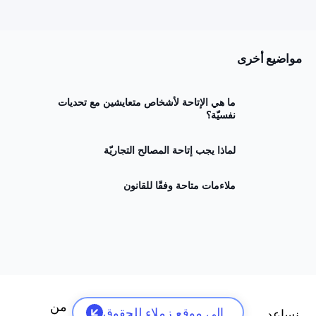
مواضيع أخرى
ما هي الإتاحة لأشخاص متعايشين مع تحديات
نفسيّة؟
لماذا يجب إتاحة المصالح التجاريّة
ملاءمات متاحة وفقًا للقانون
أدوا
من
محتو
إلى موقع زملاء للحقوق
نساعد