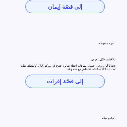
إلى قصّة إيمان
إفرات شوهام
ملاءَمات خلال العرض
حجزنا أنا وزوجي، جميل، بطاقات لحفلة شالوم حنوخ في مركز البلاد. كالمُعتاد، طلبنا
بطاقات مُتاحة، مُعدّة لأشخاص مع محدوديّة...
إلى قصّة إفرات
نوعام نوڤ