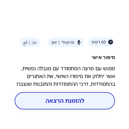
סיפור אישי
מפגש עם מרצה המתמודד עם מגבלה נפשית,
אשר יחלוק את סיפורו האישי, את האתגרים
בהתמודדות, דרכי ההתמודדות והתובנות שנצברו
בדרך. דרך הסיפור האישי יודגמו עקרונות חוסן
ותקווה והשפעת הסביבה התומכת על תהליכי
להזמנת הרצאה
החלמה.