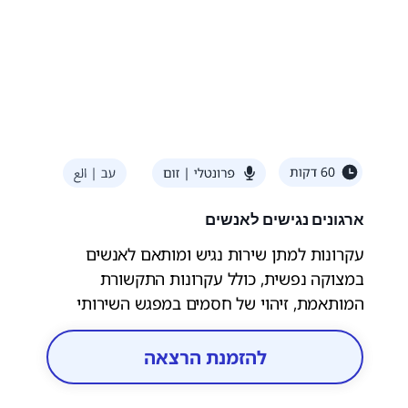
ארגונים נגישים לאנשים
עקרונות למתן שירות נגיש ומותאם לאנשים
במצוקה נפשית, כולל עקרונות התקשורת
המותאמת, זיהוי של חסמים במפגש השירותי
והדרכים להתגבר עליהם. המפגש יכלול תרגול
מעשי של סיטואציות שירותיות מאתגרות.
להזמנת הרצאה