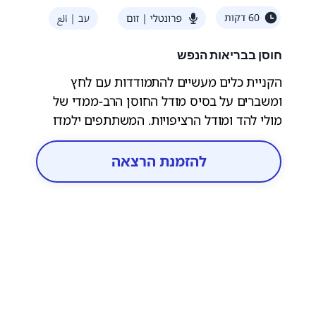
חוסן בבריאות הנפש
הקניית כלים מעשיים להתמודדות עם לחץ
ומשברים על בסיס מודל החוסן הרב-ממדי של
מולי להד ומודל הרציפויות. המשתתפים ילמדו
דרכים לחיזוק ערוצי ההתמודדות האישיים
והקבוצתיים ובניית חוסן קהילתי.
להזמנת הרצאה