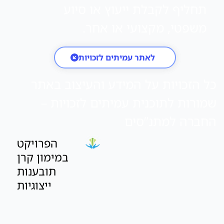
תחליף לקבלת ייעוץ או סיוע
משפטי, מקצועי או אחר.
לאתר עמיתים לזכויות
כל הזכויות על המידע והעיצוב באתר
שמורות לתוכנית עמיתים לזכויות –
החברה למתנ”סים
הפרויקט
במימון קרן
תובענות
ייצוגיות