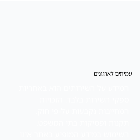
עמיתים לארגונים
המידע על השירותים הוא באחריות
ספקי השירות בלבד. הזכויות
המחייבות נקבעות על-פי חוק,
תקנות ופסיקות בתי המשפט.
השימוש במידע המופיע באתר אינו