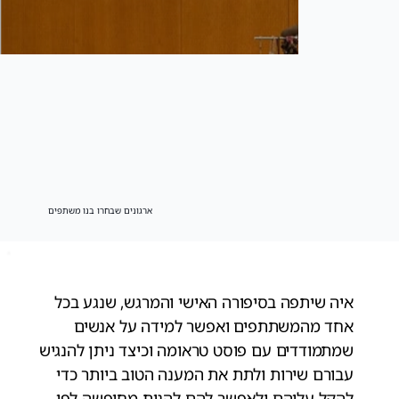
ארגונים שבחרו בנו משתפים
איה שיתפה בסיפורה האישי והמרגש, שנגע בכל
אחד מהמשתתפים ואפשר למידה על אנשים
שמתמודדים עם פוסט טראומה וכיצד ניתן להנגיש
עבורם שירות ולתת את המענה הטוב ביותר כדי
להקל עליהם ולאפשר להם להנות מחופשה לפי