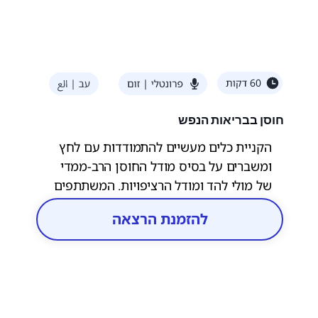
חוסן בבריאות הנפש
הקניית כלים מעשיים להתמודדות עם לחץ
ומשברים על בסיס מודל החוסן הרב-ממדי
של מולי להד ומודל הרציפויות. המשתתפים
ילמדו דרכים לחיזוק ערוצי ההתמודדות
להזמנת הרצאה
האישיים והקבוצתיים ובניית חוסן קהילתי.