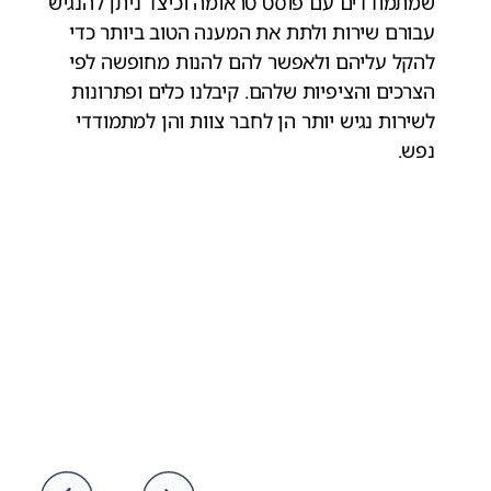
שמתמודדים עם פוסט טראומה וכיצד ניתן להנגיש
עבורם שירות ולתת את המענה הטוב ביותר כדי
להקל עליהם ולאפשר להם להנות מחופשה לפי
הצרכים והציפיות שלהם. קיבלנו כלים ופתרונות
לשירות נגיש יותר הן לחבר צוות והן למתמודדי
נפש.