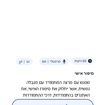
סיפור אישי
מפגש עם מרצה המתמודד עם מגבלה
נפשית, אשר יחלוק את סיפורו האישי, את
האתגרים בהתמודדות, דרכי ההתמודדות
והתובנות שנצברו בדרך. דרך הסיפור האישי