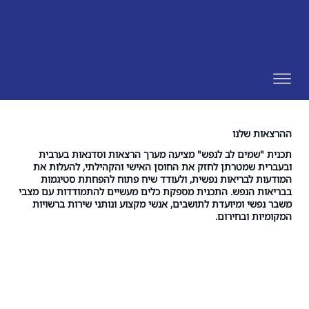
ההרצאות שלנו
תכנית "שמים לב לנפש" מציעה מערך הרצאות וסדנאות בערבית
ובעברית שמטרתן לחזק את החוסן האישי והקהילתי, להעלות את
המודעות לבריאות נפשית, ולעודד שיח פתוח להפחתת סטיגמות
בבריאות הנפש. התכנית מספקת כלים מעשיים להתמודדות עם מצבי
משבר נפשי ומיועדת לתושבים, אנשי מקצוע ונותני שירות ברשויות
המקומיות ובחירום.