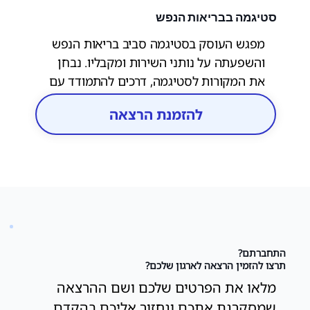
סטיגמה בבריאות הנפש
מפגש העוסק בסטיגמה סביב בריאות הנפש
והשפעתה על נותני השירות ומקבליו. נבחן
את המקורות לסטיגמה, דרכים להתמודד עם
דעות קדומות במערכת השירות, וכיצד לקדם
להזמנת הרצאה
סביבת עבודה מקבלת ומכילה יותר.
התחברתם?
תרצו להזמין הרצאה לארגון שלכם?
מלאו את הפרטים שלכם ושם ההרצאה
שמסקרנת אתכם ונחזור אליכם בהקדם.